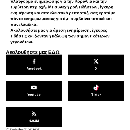
πλατφόρμα ενημέρωσης για την Κορινθία και την
ευρύτερη περιοχή. Με συνεχή ροή ειδήσεων, έγκυρη
ενημέρωση και αποκλειστικά ρεπορτάζ, σας κρατάμε
πάντα ενημερωμένους για ό,τι συμβαίνει τοπικά και
πανελλαδικά.
Ακολουθήστε μας για άμεση ενημέρωση, έγκυρες
ειδήσεις και ζωντανή κάλυψη των σημαντικότερων
γεγονότων.
Ακολουθήστε μας ΕΔΩ
Facebook
X
Youtube
Tiktok
4.03M
© KorinthosTV @2025