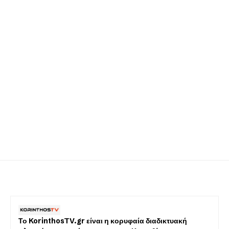
Το KorinthosTV.gr είναι η κορυφαία διαδικτυακή