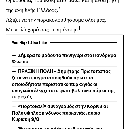
της αληθινής Ελλάδας.”
Αξίζει να την παρακολουθήσουμε όλοι μας.
Με πολύ χαρά σας περιμένουμε!
You Might Also Like
Σήμερα το βράδυ το πανηγύρι στο Πανόραμα
Φενεού
ΠΡΑΣΙΝΗ ΠΟΛΗ – Δημήτρης Πρωτοπαπάς
ζητά να πραγματοποιηθούν πριν από
οποιοδήποτε περιστατικό πυρκαγιάς οι
αναγκαίοι έλεγχοι στα φωτοβολταϊκά πάρκα της
περιοχής
«Πορτοκαλί» συναγερμός στην Κορινθία:
Πολύ υψηλός κίνδυνος πυρκαγιάς, αύριο
Κυριακή 9/8
Έρχονται ισχυροί άνεμοι 8 μποφόρ και