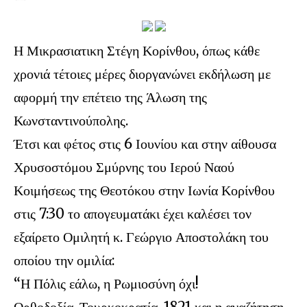
Η Μικρασιατικη Στέγη Κορίνθου, όπως κάθε
χρονιά τέτοιες μέρες διοργανώνει εκδήλωση με
αφορμή την επέτειο της Άλωση της
Κωνσταντινούπολης.
Έτσι και φέτος στις 6 Ιουνίου και στην αίθουσα
Χρυσοστόμου Σμύρνης του Ιερού Ναού
Κοιμήσεως της Θεοτόκου στην Ιωνία Κορίνθου
στις 7:30 το απογευματάκι έχει καλέσει τον
εξαίρετο Ομιλητή κ. Γεώργιο Αποστολάκη του
οποίου την ομιλία:
“Η Πόλις εάλω, η Ρωμιοσύνη όχι!
Ορθοδοξία, Τουρκοκρατία, 1821 και η αναζήτηση