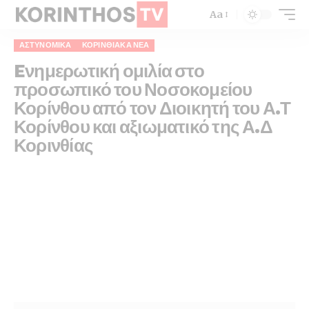
Aa
ΑΣΤΥΝΟΜΙΚΆ
ΚΟΡΙΝΘΙΑΚΆ ΝΈΑ
Eνημερωτική ομιλία στο
προσωπικό του Νοσοκομείου
Κορίνθου από τον Διοικητή του Α.Τ
Κορίνθου και αξιωματικό της Α.Δ
Κορινθίας