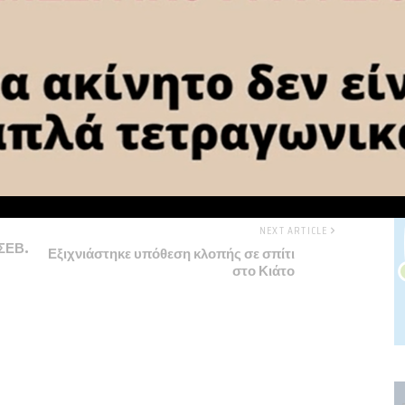
NEXT ARTICLE
ΣΕΒ.
Εξιχνιάστηκε υπόθεση κλοπής σε σπίτι
στο Κιάτο