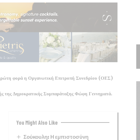
 πρώτη φορά η Οργανωτική Επιτροπή Συνεδρίου (ΟΕΣ)
ής της Δημοκρατικής Συμπαράταξης Φώφη Γεννηματά.
You Might Also Like
Σούκουλη: Η εμπιστοσύνη