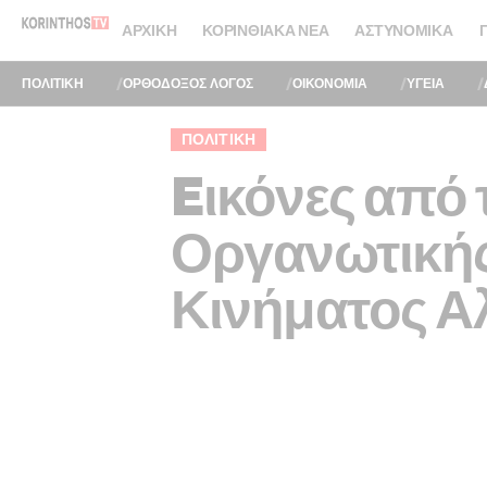
ΑΡΧΙΚΉ
ΚΟΡΙΝΘΙΑΚΆ ΝΈΑ
ΑΣΤΥΝΟΜΙΚΆ
ΠΟΛΙΤΙΚΗ
ΟΡΘΟΔΟΞΟΣ ΛΟΓΟΣ
ΟΙΚΟΝΟΜΙΑ
ΥΓΕΙΑ
ΠΟΛΙΤΙΚΉ
Eικόνες από
Οργανωτικής
Κινήματος Α