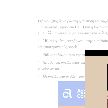
Εξάλλου χθες έγινε γνωστή η σύνθεση του οργ
Το Πολιτικό Συμβούλιο (Π.Σ) και η Συντονιστ
Οι 27 βουλευτές, ευρωβουλευτές και οι 
110 εκλεγμένοι εκπρόσωποι στην αυτοδιοίκ
και επιστημονικούς φορείς,
360 εκπρόσωποι που προτάθηκαν από τα Κόμ
41 μέλη της ανεξάρτητης επιτροπής διεξα
υπευθύνων της
68 ανεξάρτητα στελέχη του ευρύτερου χώρο