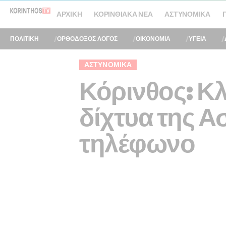
ΑΡΧΙΚΉ
ΚΟΡΙΝΘΙΑΚΆ ΝΈΑ
ΑΣΤΥΝΟΜΙΚΆ
ΠΟΛΙΤΙΚΗ
ΟΡΘΟΔΟΞΟΣ ΛΟΓΟΣ
ΟΙΚΟΝΟΜΙΑ
ΥΓΕΙΑ
ΑΣΤΥΝΟΜΙΚΆ
Κόρινθος: Κ
δίχτυα της Α
τηλέφωνο