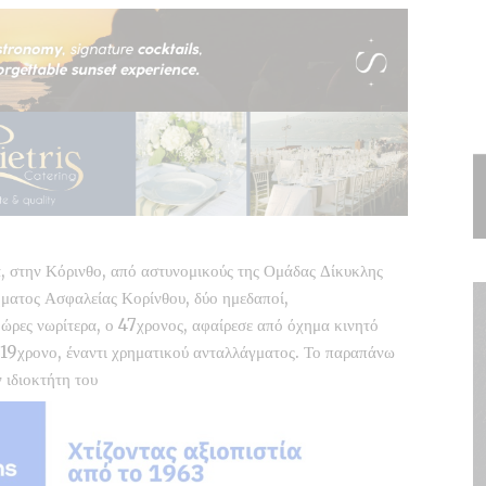
, στην Κόρινθο, από αστυνομικούς της Ομάδας Δίκυκλης
ήματος Ασφαλείας Κορίνθου, δύο ημεδαποί,
ες ώρες νωρίτερα, ο 47χρονος, αφαίρεσε από όχημα κινητό
ν 19χρονο, έναντι χρηματικού ανταλλάγματος. Το παραπάνω
 ιδιοκτήτη του