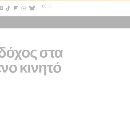
Sign In
δόχος στα
ένο κινητό