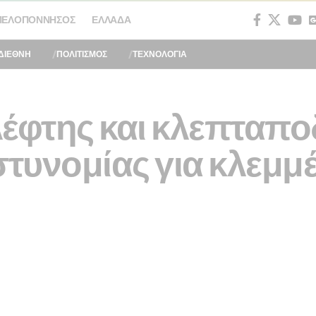
ΠΕΛΟΠΌΝΝΗΣΟΣ
ΕΛΛΆΔΑ
ΔΙΕΘΝΗ
ΠΟΛΙΤΙΣΜΟΣ
ΤΕΧΝΟΛΟΓΙΑ
λέφτης και κλεπταπο
στυνομίας για κλεμμ