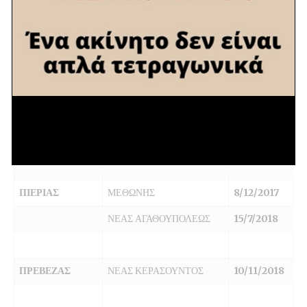
ΚΑΛΑΜΑΤΑΣ
10/5/2018
ΛΑΙΙΚΩΝ ΚΑΛΑΜΑΤΑΣ
10/12/2017
ΞΑΝΘΗΣ
ΑΒΑΤΟΥ
6/11/2017
ΕΡΑΣΜΙΟΥ
8/12/2017
ΜΑΓΓΑΝΩΝ
5/5/2018
ΠΙΕΡΙΑΣ
ΜΕΘΩΝΗΣ
8/12/2017
ΝΕΑΣ ΑΓΑΘΟΥΠΟΛΕΩΣ
15/7/2018
ΠΡΕΒΕΖΑΣ
ΝΕΑΣ ΚΕΡΑΣΟΥΝΤΟΣ
10/11/2018