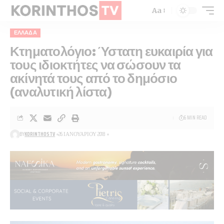
Aa
ΕΛΛΆΔΑ
Κτηματολόγιο: Ύστατη ευκαιρία για
τους ιδιοκτήτες να σώσουν τα
ακίνητά τους από το δημόσιο
(αναλυτική λίστα)
6 MIN READ
BY
KORINTHOSTV
26 ΙΑΝΟΥΑΡΊΟΥ 2018