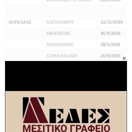
ΛΕΥΚΑΔΑΣ
ΑΛΕΞΑΝΔΡΟΥ
22/12/2018
ΣΦΑΚΙΩΤΩΝ
16/9/2018
ΑΠΟΛΠΑΙΝΗΣ
18/5/2018
ΤΣΟΥΚΑΛΑΔΩΝ
21/9/2018
ΜΑΓΝΗΣΙΑΣ
ΝΕΑΣ ΑΓΧΙΑΛΟΥ
30/11/2018
ΜΕΣΣΗΝΙΑΣ
ΑΝΤΙΚΑΛΑΜΟΥ
9/12/2018
ΚΑΛΑΜΑΤΑΣ
ΑΣΠΡΟΧΩΜΑΤΟΣ
10/12/2017
ΚΑΛΑΜΑΤΑΣ