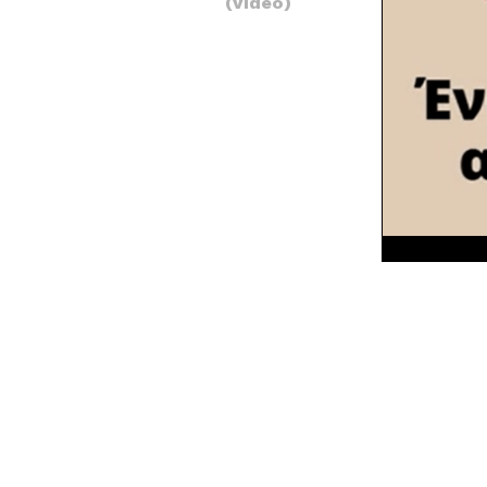
(video)