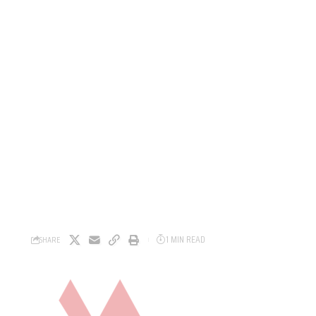
1 MIN READ
SHARE