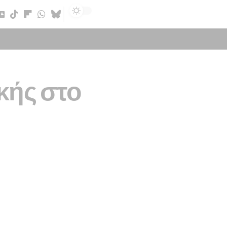
Sign In
κής στο