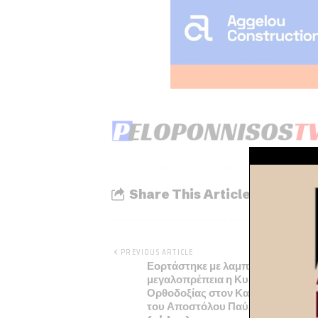
Share This Article
PREVIOUS ARTICLE
Εορτάστηκε με λαμπρότητα και
μεγαλοπρέπεια η Κυριακή της
Ορθοδοξίας στον Καθεδρικό Ιερό 
του Αποστόλου Παύλου στην Κόρ