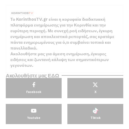
Το KorinthosTV.gr είναι η κορυφαία διαδικτυακή
πλατφόρμα ενημέρωσης για την Κορινθία και την
ευρύτερη περιοχή. Με συνεχή ροή ειδήσεων, έγκυρη
ενημέρωση και αποκλειστικά ρεπορτάζ, σας κρατάμε
πάντα ενημερωμένους για ό,τι συμβαίνει τοπικά και
πανελλαδικά.
Ακολουθήστε μας για άμεση ενημέρωση, έγκυρες
ειδήσεις και ζωντανή κάλυψη των σημαντικότερων
γεγονότων.
Ακολουθήστε μας ΕΔΩ
Facebook
X
Youtube
Tiktok