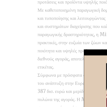
προτάσεις και προϊόντα υψηλής ποιό
Με καθετοποιημένη παραγωγική δομ
και τυποποίησης και λειτουργώντας
και συστημάτων διαχείρισης που καλ
παραγωγικής δραστηριότητας, η Mi
πρακτικές, στην ευζωία των ζώων κ
ποιότητα και υψηλές προδιαγραφές π
διεθνούς αγοράς, αποτελώντας αξιόπ
ετικέτας.
Σύμφωνα με πρόσφατα στοιχεία αγορ
του ανάπτυξη στην Ευρώπη (+4,1%
387 δισ. ευρώ και μερίδιο αγοράς 
πυλώνα της αγοράς. Η Mitsopoulo