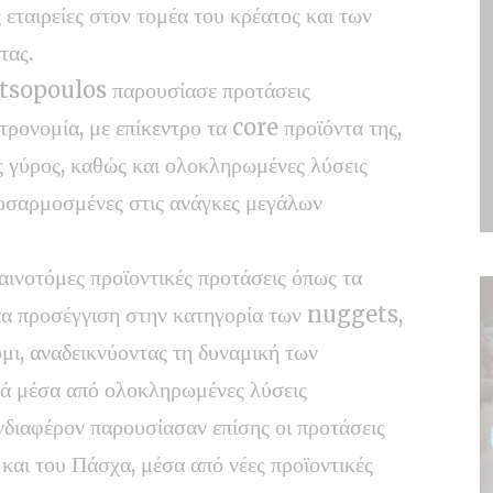
 εταιρείες στον τομέα του κρέατος και των
τας.
Mitsopoulos παρουσίασε προτάσεις
ρονομία, με επίκεντρο τα core προϊόντα της,
 γύρος, καθώς και ολοκληρωμένες λύσεις
οσαρμοσμένες στις ανάγκες μεγάλων
αινοτόμες προϊοντικές προτάσεις όπως τα
 προσέγγιση στην κατηγορία των nuggets,
ι, αναδεικνύοντας τη δυναμική των
ρά μέσα από ολοκληρωμένες λύσεις
νδιαφέρον παρουσίασαν επίσης οι προτάσεις
και του Πάσχα, μέσα από νέες προϊοντικές