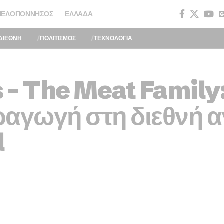
ΠΕΛΟΠΌΝΝΗΣΟΣ
ΕΛΛΆΔΑ
ΔΙΕΘΝΗ
ΠΟΛΙΤΙΣΜΟΣ
ΤΕΧΝΟΛΟΓΙΑ
 – The Meat Family
ραγωγή στη διεθνή α
l