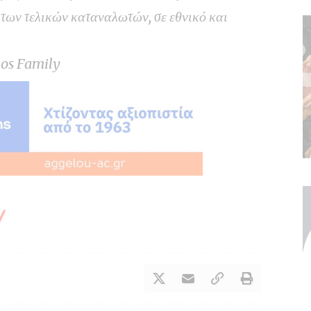
των τελικών καταναλωτών, σε εθνικό και
os Family