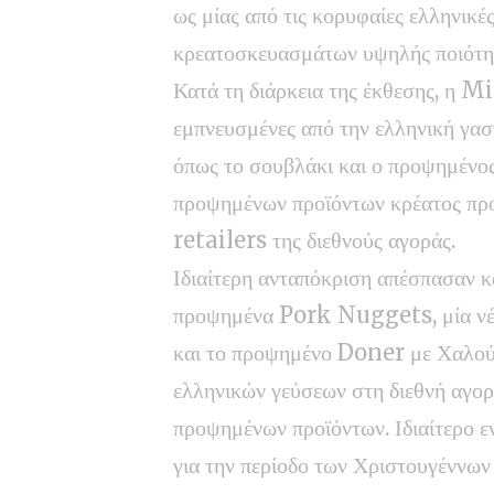
ως μίας από τις κορυφαίες ελληνικές
κρεατοσκευασμάτων υψηλής ποιότη
Κατά τη διάρκεια της έκθεσης, η 
εμπνευσμένες από την ελληνική γαστ
όπως το σουβλάκι και ο προψημένος
προψημένων προϊόντων κρέατος πρ
retailers της διεθνούς αγοράς.
Ιδιαίτερη ανταπόκριση απέσπασαν κ
προψημένα Pork Nuggets, μία νέα
και το προψημένο Doner με Χαλούμ
ελληνικών γεύσεων στη διεθνή αγο
προψημένων προϊόντων. Ιδιαίτερο ε
για την περίοδο των Χριστουγέννων 