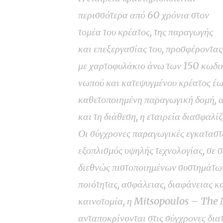
περισσότερα από 60 χρόνια στον
τομέα του κρέατος, της παραγωγής
και επεξεργασίας του, προσφέροντα
με χαρτοφυλάκιο άνω των 150 κωδικώ
νωπού και κατεψυγμένου κρέατος έως
καθετοποιημένη παραγωγική δομή, α
και τη διάθεση, η εταιρεία διασφαλίζ
Οι σύγχρονες παραγωγικές εγκαταστ
εξοπλισμός υψηλής τεχνολογίας, σε 
διεθνώς πιστοποιημένων συστημάτων
ποιότητας, ασφάλειας, διαφάνειας κ
καινοτομία, η Mitsopoulos – The 
ανταποκρίνονται στις σύγχρονες δια