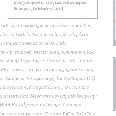
Ενισχύθηκαν οι επίγειες και εναέριες
δυνάμεις (video-φωτο)
ς εκτενή και ολοκληρωμένη γκάμα προϊόντων,
ν, που εκτείνεται από επιλεγμένα τεμάχια
 έτοιμες προψημένες λύσεις. Με
πό την εκτροφή, επεξεργασία, τυποποίηση έως
ει πλήρη έλεγχο της ποιότητας σε κάθε στάδιο.
άσεις καθώς και ο εξελιγμένος μηχανολογικός
συνδυασμό με την εφαρμογή δεκατεσσάρων (14)
 διαχείρισης, διασφαλίζουν υψηλά πρότυπα
αι αξιοπιστίας. Μέσα από συνεχή επένδυση στην
Meat Family αναπτύσσει προϊόντα που
τροφικές ανάγκες και στις απαιτήσεις τόσο των