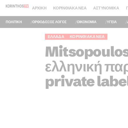
ΑΡΧΙΚΉ
ΚΟΡΙΝΘΙΑΚΆ ΝΈΑ
ΑΣΤΥΝΟΜΙΚΆ
ΠΟΛΙΤΙΚΗ
ΟΡΘΟΔΟΞΟΣ ΛΟΓΟΣ
ΟΙΚΟΝΟΜΙΑ
ΥΓΕΙΑ
ΕΛΛΆΔΑ
ΚΟΡΙΝΘΙΑΚΆ ΝΈΑ
Mitsopoulos
ελληνική πα
private labe