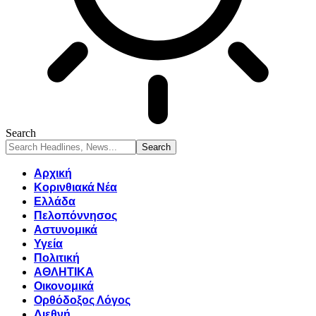
Search
Αρχική
Κορινθιακά Νέα
Ελλάδα
Πελοπόννησος
Αστυνομικά
Υγεία
Πολιτική
ΑΘΛΗΤΙΚΑ
Οικονομικά
Ορθόδοξος Λόγος
Διεθνή