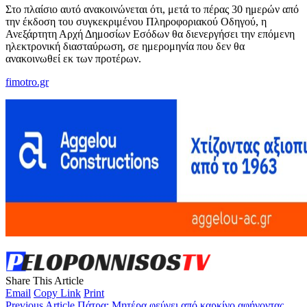
Στο πλαίσιο αυτό ανακοινώνεται ότι, μετά το πέρας 30 ημερών από
την έκδοση του συγκεκριμένου Πληροφοριακού Οδηγού, η
Ανεξάρτητη Αρχή Δημοσίων Εσόδων θα διενεργήσει την επόμενη
ηλεκτρονική διασταύρωση, σε ημερομηνία που δεν θα
ανακοινωθεί εκ των προτέρων.
fimotro.gr
Share This Article
Email
Copy Link
Print
Previous Article
Πάτρα: Μητέρα φεύγει από καρκίνο αφήνοντας