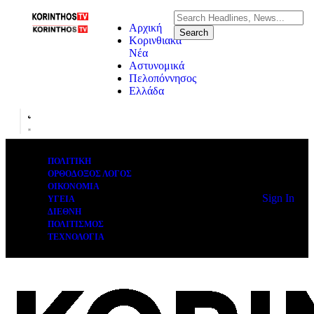
Αρχική
Κορινθιακά
Νέα
Αστυνομικά
Πελοπόννησος
Ελλάδα
ΠΟΛΙΤΙΚΗ
ΟΡΘΟΔΟΞΟΣ ΛΟΓΟΣ
ΟΙΚΟΝΟΜΙΑ
Sign In
ΥΓΕΙΑ
ΔΙΕΘΝΗ
ΠΟΛΙΤΙΣΜΟΣ
ΤΕΧΝΟΛΟΓΙΑ