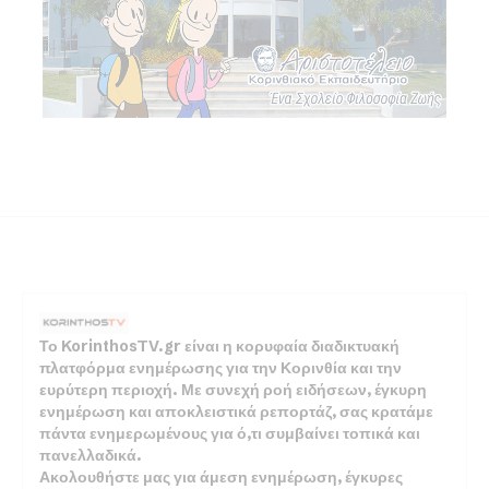
Το KorinthosTV.gr είναι η κορυφαία διαδικτυακή
πλατφόρμα ενημέρωσης για την Κορινθία και την
ευρύτερη περιοχή. Με συνεχή ροή ειδήσεων, έγκυρη
ενημέρωση και αποκλειστικά ρεπορτάζ, σας κρατάμε
πάντα ενημερωμένους για ό,τι συμβαίνει τοπικά και
πανελλαδικά.
Ακολουθήστε μας για άμεση ενημέρωση, έγκυρες