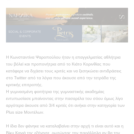
Η Κωνσταντίνα Ψαροπούλου ήταν η επαγγελματίας αθλήτρια
του βόλεϊ και προπονήτρια από το Κιάτο Κορινθίας που
κατάφερε να διχάσει τους κριτές και να ξεσηκώσει αντιδράσεις
στο Twitter από τα λόγια που άκουσε από την τετράδα της
κριτικής επιτροπής.
Η γυμνασμένη φοιτήτρια της γυμναστικής ακαδημίας
εντυπωσίασε μπαίνοντας στην πασαρέλα του σόου όμως λίγο
αργότερα άκουσε από 3/4 κριτές ότι ανήκει στην κατηγορία των
Plus size Μοντέλων.
Η ίδια δεν φάνηκε να καταλαβαίνει στην αρχή τι είναι αυτό και η
Βίκυ Καγιά της εξήγησε, ρωτώντας την παράλληλα αν θα την