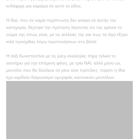
ενδιέφερε μια καριέρα σε αυτό το είδος.
Η ίδια, που σε καμία περίπτωση δεν ανήκει σε αυτήν την
κατηγορία, δέχτηκε την πρόταση λέγοντας ότι της αρέσει το
σώμα της όπως είναι, με τις ατέλειές της και πως τα λίγα έξτρα
κιλά προήρθαν λόγω προπονήσεων στο βόλεϊ.
Η σέξι Κωνσταντίνα με τις juicy αναλογίες πήρε τελικά το
εισιτήριο για την επόμενη φάση, με τρία ΝΑΙ, αλλά μόνο ως
μοντέλο που θα δούλευε σε plus size πρότζεκτ, παρότι η ίδια
έχει κερδίσει διαγωνισμό ομορφιάς κανονικών μοντέλων.