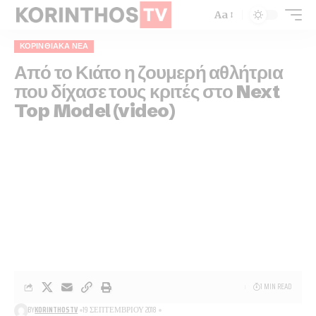
Aa
ΚΟΡΙΝΘΙΑΚΆ ΝΈΑ
Από το Κιάτο η ζουμερή αθλήτρια
που δίχασε τους κριτές στο Next
Top Model (video)
1 MIN READ
BY
KORINTHOSTV
19 ΣΕΠΤΕΜΒΡΊΟΥ 2018