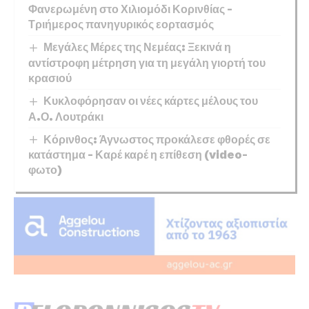
Φανερωμένη στο Χιλιομόδι Κορινθίας –
Τριήμερος πανηγυρικός εορτασμός
Μεγάλες Μέρες της Νεμέας: Ξεκινά η
αντίστροφη μέτρηση για τη μεγάλη γιορτή του
κρασιού
Κυκλοφόρησαν οι νέες κάρτες μέλους του
Α.Ο. Λουτράκι
Κόρινθος: Άγνωστος προκάλεσε φθορές σε
κατάστημα – Καρέ καρέ η επίθεση (video-
φωτο)