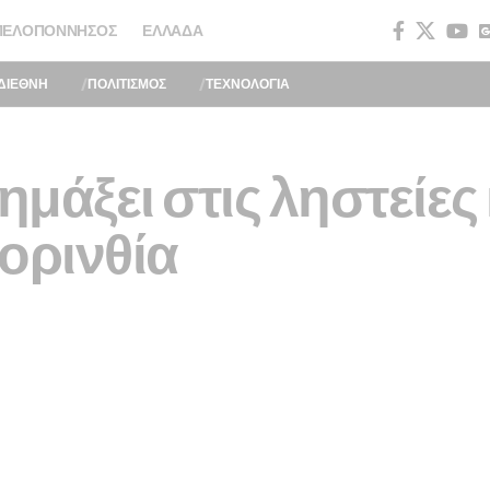
ΠΕΛΟΠΌΝΝΗΣΟΣ
ΕΛΛΆΔΑ
ΔΙΕΘΝΗ
ΠΟΛΙΤΙΣΜΟΣ
ΤΕΧΝΟΛΟΓΙΑ
ημάξει στις ληστείες 
ορινθία