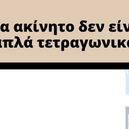
NEXT ARTICLE
Εξιχνιάστηκε η κλοπή σε περίπτερο
στην Κόρινθο