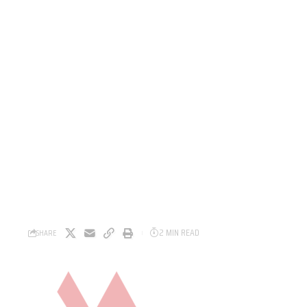
2 MIN READ
SHARE