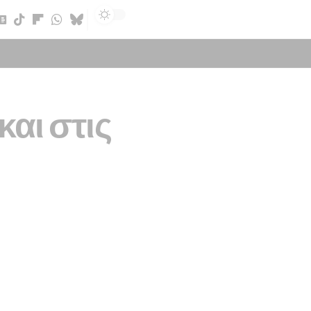
Sign In
και στις