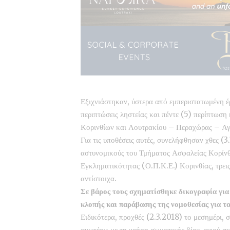
Εξιχνιάστηκαν, ύστερα από εμπεριστατωμένη έ
περιπτώσεις ληστείας και πέντε (5) περίπτωση
Κορινθίων και Λουτρακίου – Περαχώρας – Αγ
Για τις υποθέσεις αυτές, συνελήφθησαν χθες (3
αστυνομικούς του Τμήματος Ασφαλείας Κορίν
Εγκληματικότητας (Ο.Π.Κ.Ε.) Κορινθίας, τρεις
αντίστοιχα.
Σε βάρος τους σχηματίσθηκε δικογραφία για
κλοπής και παράβασης της νομοθεσίας για τ
Ειδικότερα, προχθές (2.3.2018) το μεσημέρι, 
ανωτέρω με τη χρήση σωματικής βίας, αφού α