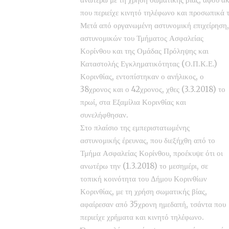
που περιείχε κινητό τηλέφωνο και προσωπικά 
Μετά από οργανωμένη αστυνομική επιχείρηση,
αστυνομικών του Τμήματος Ασφαλείας
Κορίνθου και της Ομάδας Πρόληψης και
Καταστολής Εγκληματικότητας (Ο.Π.Κ.Ε.)
Κορινθίας, εντοπίστηκαν ο ανήλικος, ο
38χρονος και ο 42χρονος, χθες (3.3.2018) το
πρωί, στα Εξαμίλια Κορινθίας και
συνελήφθησαν.
Στο πλαίσιο της εμπεριστατωμένης
αστυνομικής έρευνας, που διεξήχθη από το
Τμήμα Ασφαλείας Κορίνθου, προέκυψε ότι οι
ανωτέρω την (1.3.2018) το μεσημέρι, σε
τοπική κοινότητα του Δήμου Κορινθίων
Κορινθίας, με τη χρήση σωματικής βίας,
αφαίρεσαν από 35χρονη ημεδαπή, τσάντα που
περιείχε χρήματα και κινητό τηλέφωνο.