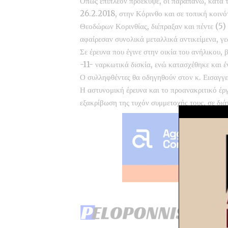
Όπως επιπλέον προέκυψε, οι παραπάνω, κατά τ
26.2.2018, στην Κόρινθο και σε τοπική κοι
Θεοδώρων Κορινθίας, διέπραξαν και πέντε (5) 
αφαίρεσαν συνολικά μεταλλικά αντικείμενα, γε
Σε έρευνα που έγινε στην οικία του ανήλικου
-11- ναρκωτικά δισκία, ενώ κατασχέθηκε και 
Ο συλληφθέντες θα οδηγηθούν στον κ. Εισαγγ
Η αστυνομική έρευνα και το προανακριτικό έρ
εξακρίβωση της τυχόν συμμετοχής τους, σε δι