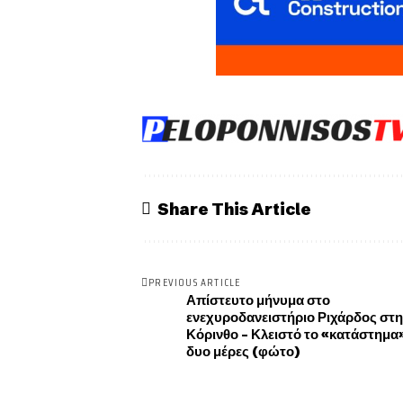
Share This Article
PREVIOUS ARTICLE
Απίστευτο μήνυμα στο
ενεχυροδανειστήριο Ριχάρδος στ
Κόρινθο – Κλειστό το «κατάστημα»
δυο μέρες (φώτο)