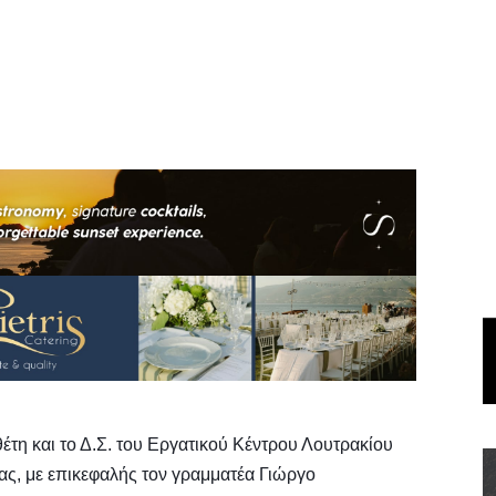
τη και το Δ.Σ. του Εργατικού Κέντρου Λουτρακίου
ίας, με επικεφαλής τον γραμματέα Γιώργο