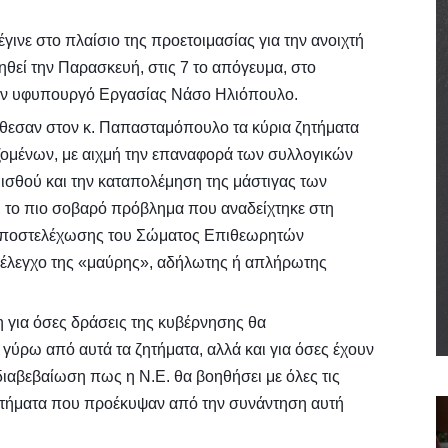
έγινε στο πλαίσιο της προετοιμασίας για την ανοιχτή
θεί την Παρασκευή, στις 7 το απόγευμα, στο
τον υφυπουργό Εργ
ασίας Νάσο Ηλιόπουλο.
θεσαν στον κ. Παπασταμόπουλο τα κύρια ζητήματα
ομένων, με αιχμή την επαναφορά των συλλογικών
ισθού και την καταπολέμηση της μάστιγας των
 το πιο σοβαρό πρόβλημα που αναδείχτηκε στη
ς υποστελέχωσης του Σώματος Επιθεωρητών
 έλεγχο της «μαύρης», αδήλωτης ή απλήρωτης
 για όσες δράσεις της κυβέρνησης θα
ύρω από αυτά τα ζητήματα, αλλά και για όσες έχουν
ιαβεβαίωση πως η Ν.Ε. θα βοηθήσει με όλες τις
ιτήματα που προέκυψαν από την συνάντηση αυτή