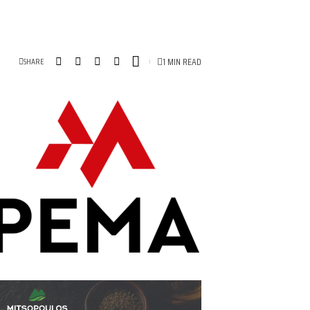
1 MIN READ
SHARE