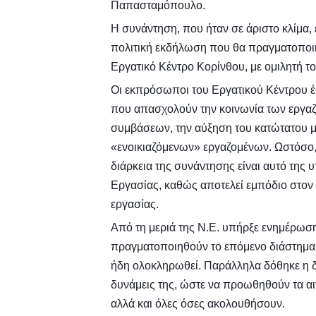
Παπασταμόπουλο.
Η συνάντηση, που ήταν σε άριστο κλίμα, 
πολιτική εκδήλωση που θα πραγματοποιη
Εργατικό Κέντρο Κορίνθου, με ομιλητή 
Οι εκπρόσωποι του Εργατικού Κέντρου έ
που απασχολούν την κοινωνία των εργαζ
συμβάσεων, την αύξηση του κατώτατου μ
«ενοικιαζόμενων» εργαζομένων. Ωστόσο,
διάρκεια της συνάντησης είναι αυτό τη
Εργασίας, καθώς αποτελεί εμπόδιο στον
εργασίας.
Από τη μεριά της Ν.Ε. υπήρξε ενημέρωση
πραγματοποιηθούν το επόμενο διάστημα γ
ήδη ολοκληρωθεί. Παράλληλα δόθηκε η δ
δυνάμεις της, ώστε να προωθηθούν τα α
αλλά και όλες όσες ακολουθήσουν.