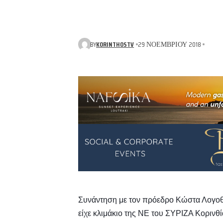
BY
KORINTHOSTV
29 ΝΟΕΜΒΡΊΟΥ 2018
Συνάντηση με τον πρόεδρο Κώστα Λογοθέ
είχε κλιμάκιο της ΝΕ του ΣΥΡΙΖΑ Κορινθ