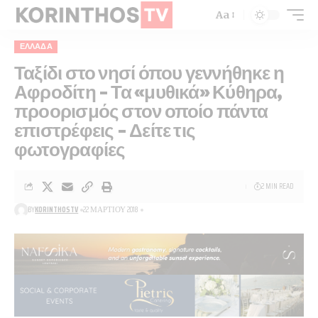
Aa
ΕΛΛΆΔΑ
Ταξίδι στο νησί όπου γεννήθηκε η
Αφροδίτη – Τα «μυθικά» Κύθηρα,
προορισμός στον οποίο πάντα
επιστρέφεις – Δείτε τις
φωτογραφίες
2 MIN READ
BY
KORINTHOSTV
22 ΜΑΡΤΊΟΥ 2018