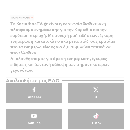
Το KorinthosTV.gr είναι η κορυφαία διαδικτυακή
πλατφόρμα ενημέρωσης για την Κορινθία και την
ευρύτερη περιοχή. Με συνεχή ροή ειδήσεων, έγκυρη
ενημέρωση και αποκλειστικά ρεπορτάζ, σας κρατάμε
πάντα ενημερωμένους για ό,τι συμβαίνει τοπικά και
πανελλαδικά.
Ακολουθήστε μας για άμεση ενημέρωση, έγκυρες
ειδήσεις και ζωντανή κάλυψη των σημαντικότερων
γεγονότων.
Ακολουθήστε μας ΕΔΩ
Facebook
X
Youtube
Tiktok