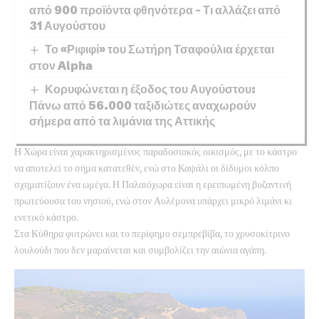
από 900 προϊόντα φθηνότερα – Τι αλλάζει από
31 Αυγούστου
Το «Ριφιφί» του Σωτήρη Τσαφούλια έρχεται
στον Alpha
Κορυφώνεται η έξοδος του Αυγούστου:
Πάνω από 56.000 ταξιδιώτες αναχωρούν
σήμερα από τα λιμάνια της Αττικής
Η Χώρα είναι χαρακτηρισμένος παραδοσιακός οικισμός, με το κάστρο
να αποτελεί το σήμα κατατεθέν, ενώ στο Καψάλι οι δίδυμοι κόλπο
σχηματίζουν ένα ωμέγα. Η Παλαιόχωρα είναι η ερειπωμένη βυζαντινή
πρωτεύουσα του νησιού, ενώ στον Αυλέμονα υπάρχει μικρό λιμάνι κι
ενετικό κάστρο.
Στα Κύθηρα φυτρώνει και το περίφημο σεμπρεβίβα, το χρυσοκίτρινο
λουλούδι που δεν μαραίνεται και συμβολίζει την αιώνια αγάπη.