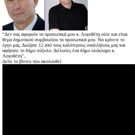
“Δεν σας αφορούν τα προσωπικά μου κ. Λογοθέτη ούτε και είναι
θέμα δημοτικού συμβουλίου τα προσωπικά μου.
Να κρίνετε το
έργο μας. Διώξατε 12 από τους καλύτερους υπαλλήλους μας και
αφήσατε το δήμο σύξυλο. Διέλυσες ένα δήμο ολόκληρο κ.
Λογοθέτη”..
Δείτε το βίντεο που ακολουθεί