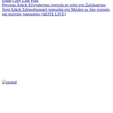
Email
Copy Link
Print
Previous Article
Εξιχνιάστηκε ληστεία σε σπίτι στο Ξυλόκαστρο
Next Article
Σιδηροδρομική τραγωδία στο Μιλάνο με δύο νεκρούς
και πολλούς τραυματίες (ΔΕΙΤΕ LIVE)