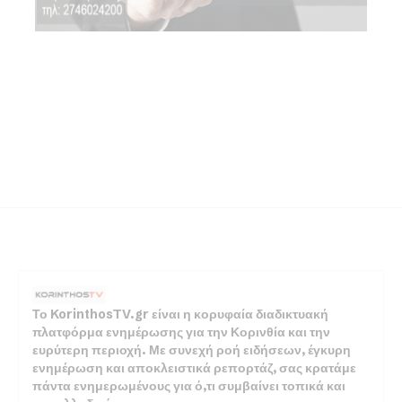
Το KorinthosTV.gr είναι η κορυφαία διαδικτυακή
πλατφόρμα ενημέρωσης για την Κορινθία και την
ευρύτερη περιοχή. Με συνεχή ροή ειδήσεων, έγκυρη
ενημέρωση και αποκλειστικά ρεπορτάζ, σας κρατάμε
πάντα ενημερωμένους για ό,τι συμβαίνει τοπικά και