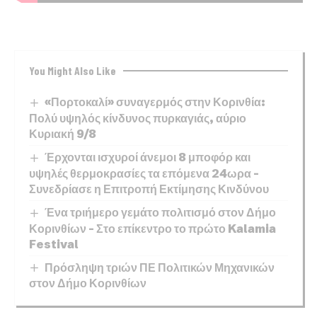
You Might Also Like
«Πορτοκαλί» συναγερμός στην Κορινθία:
Πολύ υψηλός κίνδυνος πυρκαγιάς, αύριο
Κυριακή 9/8
Έρχονται ισχυροί άνεμοι 8 μποφόρ και
υψηλές θερμοκρασίες τα επόμενα 24ωρα –
Συνεδρίασε η Επιτροπή Εκτίμησης Κινδύνου
Ένα τριήμερο γεμάτο πολιτισμό στον Δήμο
Κορινθίων – Στο επίκεντρο το πρώτο Kalamia
Festival
Πρόσληψη τριών ΠΕ Πολιτικών Μηχανικών
στον Δήμο Κορινθίων