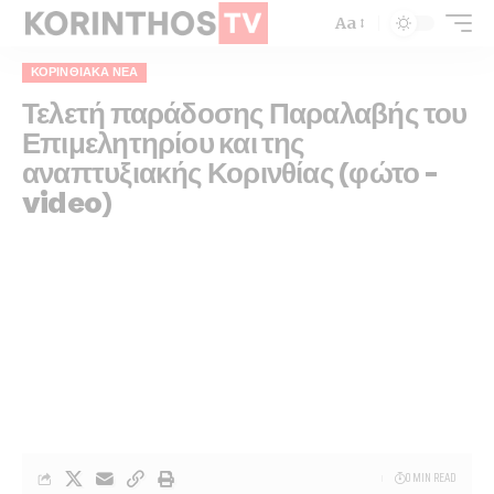
Aa
ΚΟΡΙΝΘΙΑΚΆ ΝΈΑ
Τελετή παράδοσης Παραλαβής του
Επιμελητηρίου και της
αναπτυξιακής Κορινθίας (φώτο –
video)
0 MIN READ