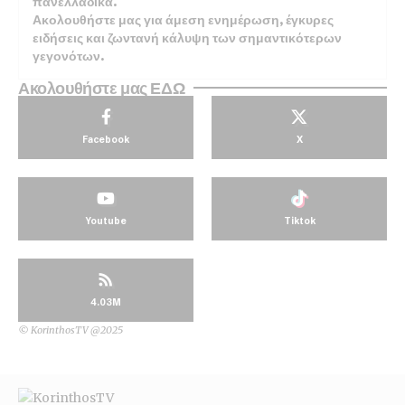
πανελλαδικά.
Ακολουθήστε μας για άμεση ενημέρωση, έγκυρες
ειδήσεις και ζωντανή κάλυψη των σημαντικότερων
γεγονότων.
Ακολουθήστε μας ΕΔΩ
Facebook
X
Youtube
Tiktok
4.03M
© KorinthosTV @2025