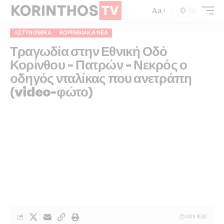
Aa
ΑΣΤΥΝΟΜΙΚΆ
ΚΟΡΙΝΘΙΑΚΆ ΝΈΑ
Τραγωδία στην Εθνική Οδό
Κορίνθου – Πατρών – Νεκρός ο
οδηγός νταλίκας που ανετράπη
(video-φώτο)
1 MIN READ