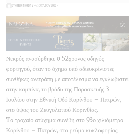
BY
KORINTHOSTV
4 ΙΟΥΛΊΟΥ 2026
Νεκρός ανασύρθηκε o 52χρονος οδηγός
φορτηγού, όταν το όχημα υπό αδιευκρίνιστες
συνθήκες ανετράπη με αποτέλεσμα να εγκλωβιστεί
στην καμπίνα, το βράδυ της Παρασκευής 3
Ιουλίου στην Εθνική Οδό Κορίνθου – Πατρών,
στο ύψος του Ζευγολατιού Κορινθίας.
Tο τροχαίο ατύχημα συνέβη στο 93ο χιλιόμετρο
Κορίνθου – Πατρών, στο ρεύμα κυκλοφορίας