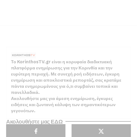
Το KorinthosTV.gr είναι η κορυφαία διαδικτυακή
πλατφόρμα ενημέρωσης για την Κορινθία και την
ευρύτερη περιοχή. Με συνεχή ροή ειδήσεων, έγκυρη
ενημέρωση και αποκλειστικά ρεπορτάζ, σας κρατάμε
πάντα ενημερωμένους για ό,τι συμβαίνει τοπικά και
πανελλαδικά.
Ακολουθήστε μας για άμεση ενημέρωση, έγκυρες
ειδήσεις και ζωντανή κάλυψη των σημαντικότερων
γεγονότων.
Ακολουθήστε μας ΕΔΩ