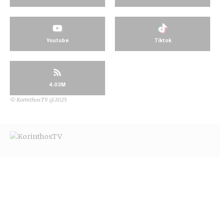
Youtube
Tiktok
4.03M
© KorinthosTV @2025