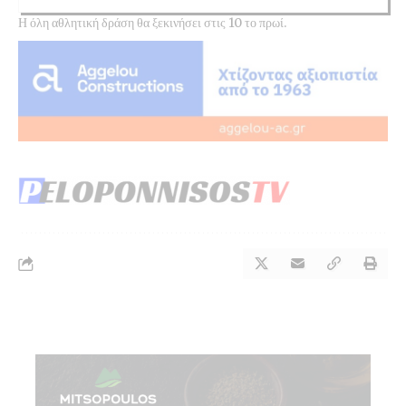
Η όλη αθλητική δράση θα ξεκινήσει στις 10 το πρωί.