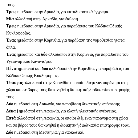
τους.
Τρεις
ημεδαποί στην Αρκαδία, για καταδικαστικά έγγραφα.
Μία
αλλοδαπή στην Αρκαδία, για έκθεση.
Τρεις
ημεδαποί στην Αρκαδία, για παραβάσεις του Κώδικα Οδικής
Κυκλοφορίας.
Ένας
ημεδαπός στην Κορινθία, για παράβαση της νομοθεσίας για τα
όπλα.
Ένας
ημεδαπός και
δύο
αλλοδαποί στην Κορινθία, για παραβάσεις του
Υγειονομικού Κανονισμού.
Πέντε
ημεδαποί και
δύο
αλλοδαποί στην Κορινθία, για παραβάσεις του
Κώδικα Οδικής Κυκλοφορίας.
Τέσσερις
αλλοδαποί στην Κορινθία, οι οποίοι διέμεναν παράνομα στη
χώρα και σε βάρος τους θα κινηθεί η διοικητική διαδικασία επιστροφής
τους.
Δύο
ημεδαποί στη Λακωνία, για παραβίαση δικαστικής απόφασης.
Δέκα (
ημεδαποί στη Λακωνία, για κλοπή ηλεκτρικής ενέργειας.
Επτά
αλλοδαποί στη Λακωνία, οι οποίοι διέμεναν παράνομα στη χώρα
και σε βάρος τους θα κινηθεί η διοικητική διαδικασία επιστροφής τους.
Δύο
ημεδαποί στη Μεσσηνία, για ναρκωτικά.