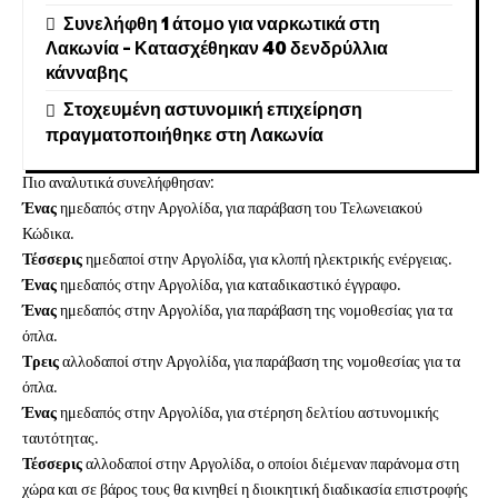
Συνελήφθη 1 άτομο για ναρκωτικά στη
Λακωνία – Κατασχέθηκαν 40 δενδρύλλια
κάνναβης
Στοχευμένη αστυνομική επιχείρηση
πραγματοποιήθηκε στη Λακωνία
Πιο αναλυτικά συνελήφθησαν:
Ένας
ημεδαπός στην Αργολίδα, για παράβαση του Τελωνειακού
Κώδικα.
Τέσσερις
ημεδαποί στην Αργολίδα, για κλοπή ηλεκτρικής ενέργειας.
Ένας
ημεδαπός στην Αργολίδα, για καταδικαστικό έγγραφο.
Ένας
ημεδαπός στην Αργολίδα, για παράβαση της νομοθεσίας για τα
όπλα.
Τρεις
αλλοδαποί στην Αργολίδα, για παράβαση της νομοθεσίας για τα
όπλα.
Ένας
ημεδαπός στην Αργολίδα, για στέρηση δελτίου αστυνομικής
ταυτότητας.
Τέσσερις
αλλοδαποί στην Αργολίδα, ο οποίοι διέμεναν παράνομα στη
χώρα και σε βάρος τους θα κινηθεί η διοικητική διαδικασία επιστροφής