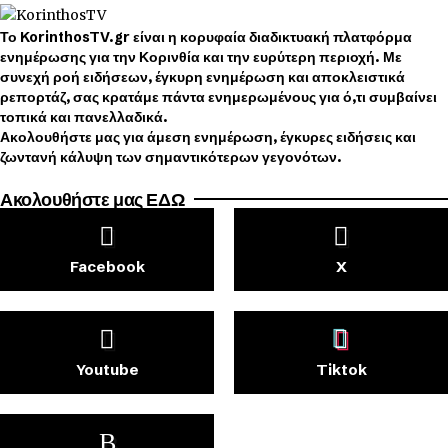
Το KorinthosTV.gr είναι η κορυφαία διαδικτυακή πλατφόρμα
ενημέρωσης για την Κορινθία και την ευρύτερη περιοχή. Με
συνεχή ροή ειδήσεων, έγκυρη ενημέρωση και αποκλειστικά
ρεπορτάζ, σας κρατάμε πάντα ενημερωμένους για ό,τι συμβαίνει
τοπικά και πανελλαδικά.
Ακολουθήστε μας για άμεση ενημέρωση, έγκυρες ειδήσεις και
ζωντανή κάλυψη των σημαντικότερων γεγονότων.
Ακολουθήστε μας ΕΔΩ
Facebook
X
Youtube
Tiktok