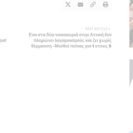
NEXT ARTICLE
Ενα στα δύο νοικοκυριά στην Αττική δεν
ρα!
πληρώνει λογαριασμούς και ζει χωρίς
θέρμανση -Μισθοί πείνας για 1 στους 5