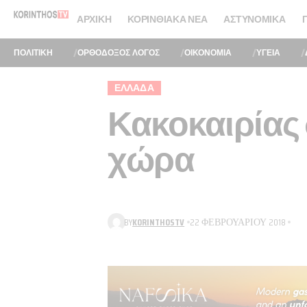
ΑΡΧΙΚΉ
ΚΟΡΙΝΘΙΑΚΆ ΝΈΑ
ΑΣΤΥΝΟΜΙΚΆ
ΠΟΛΙΤΙΚΗ
ΟΡΘΟΔΟΞΟΣ ΛΟΓΟΣ
ΟΙΚΟΝΟΜΙΑ
ΥΓΕΙΑ
ΕΛΛΆΔΑ
Κακοκαιρίας 
χώρα
BY
KORINTHOSTV
22 ΦΕΒΡΟΥΑΡΊΟΥ 2018