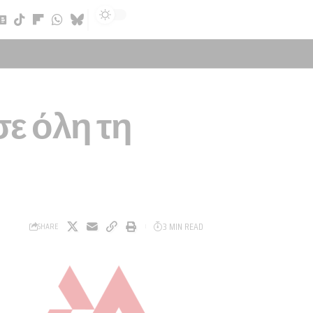
Sign In
σε όλη τη
3 MIN READ
SHARE