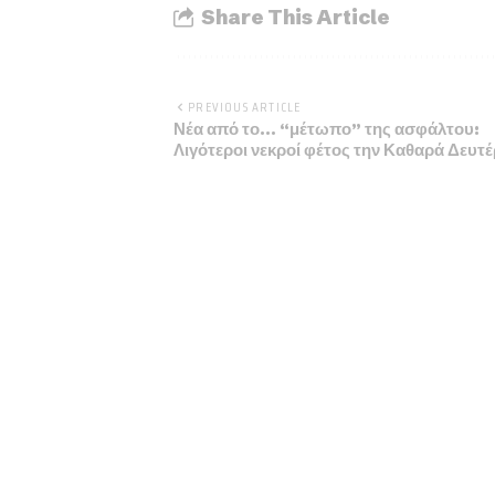
Share This Article
PREVIOUS ARTICLE
Νέα από το… “μέτωπο” της ασφάλτου:
Λιγότεροι νεκροί φέτος την Καθαρά Δευτέ