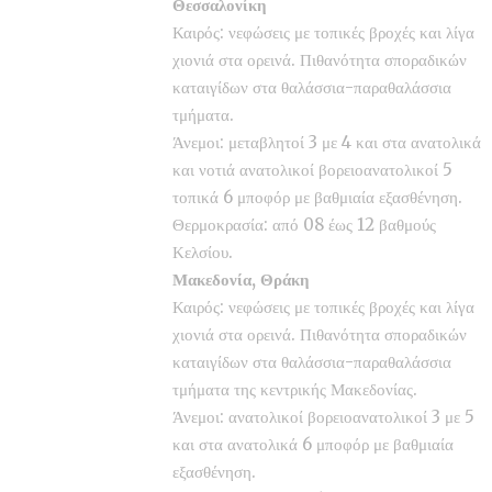
Θεσσαλονίκη
Καιρός: νεφώσεις με τοπικές βροχές και λίγα
χιονιά στα ορεινά. Πιθανότητα σποραδικών
καταιγίδων στα θαλάσσια-παραθαλάσσια
τμήματα.
Άνεμοι: μεταβλητοί 3 με 4 και στα ανατολικά
και νοτιά ανατολικοί βορειοανατολικοί 5
τοπικά 6 μποφόρ με βαθμιαία εξασθένηση.
Θερμοκρασία: από 08 έως 12 βαθμούς
Κελσίου.
Μακεδονία, Θράκη
Καιρός: νεφώσεις με τοπικές βροχές και λίγα
χιονιά στα ορεινά. Πιθανότητα σποραδικών
καταιγίδων στα θαλάσσια-παραθαλάσσια
τμήματα της κεντρικής Μακεδονίας.
Άνεμοι: ανατολικοί βορειοανατολικοί 3 με 5
και στα ανατολικά 6 μποφόρ με βαθμιαία
εξασθένηση.