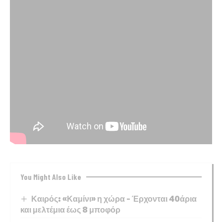
You Might Also Like
Καιρός: «Καμίνι» η χώρα – Έρχονται 40άρια
και μελτέμια έως 8 μποφόρ