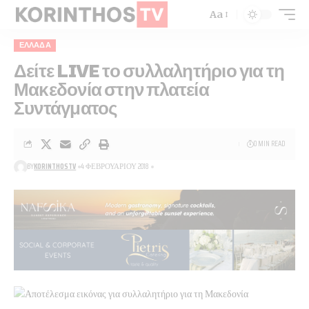
Aa
ΕΛΛΆΔΑ
Δείτε LIVE το συλλαλητήριο για τη
Μακεδονία στην πλατεία
Συντάγματος
0 MIN READ
BY
KORINTHOSTV
4 ΦΕΒΡΟΥΑΡΊΟΥ 2018