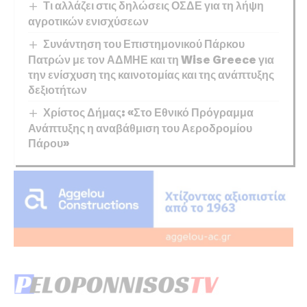
Τι αλλάζει στις δηλώσεις ΟΣΔΕ για τη λήψη
αγροτικών ενισχύσεων
Συνάντηση του Επιστημονικού Πάρκου
Πατρών με τον ΑΔΜΗΕ και τη Wise Greece για
την ενίσχυση της καινοτομίας και της ανάπτυξης
δεξιοτήτων
Χρίστος Δήμας: «Στο Εθνικό Πρόγραμμα
Ανάπτυξης η αναβάθμιση του Αεροδρομίου
Πάρου»