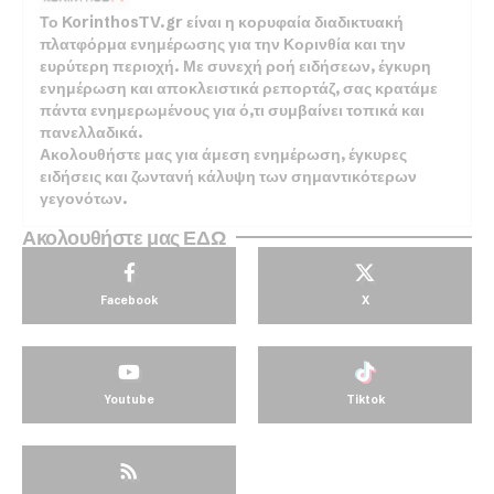
Το KorinthosTV.gr είναι η κορυφαία διαδικτυακή
πλατφόρμα ενημέρωσης για την Κορινθία και την
ευρύτερη περιοχή. Με συνεχή ροή ειδήσεων, έγκυρη
ενημέρωση και αποκλειστικά ρεπορτάζ, σας κρατάμε
πάντα ενημερωμένους για ό,τι συμβαίνει τοπικά και
πανελλαδικά.
Ακολουθήστε μας για άμεση ενημέρωση, έγκυρες
ειδήσεις και ζωντανή κάλυψη των σημαντικότερων
γεγονότων.
Ακολουθήστε μας ΕΔΩ
Facebook
X
Youtube
Tiktok