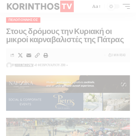
Aa
ΠΕΛΟΠΌΝΝΗΣΟΣ
Στους δρόμους την Κυριακή οι
μικροί καρναβαλιστές της Πάτρας
3 MIN READ
BY
KORINTHOSTV
8 ΦΕΒΡΟΥΑΡΊΟΥ 2018