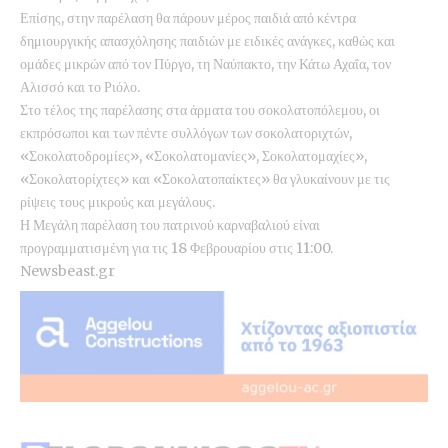
Επίσης, στην παρέλαση θα πάρουν μέρος παιδιά από κέντρα
δημιουργικής απασχόλησης παιδιών με ειδικές ανάγκες, καθώς και
ομάδες μικρών από τον Πύργο, τη Ναύπακτο, την Κάτω Αχαΐα, τον
Αλισσό και το Ριόλο.
Στο τέλος της παρέλασης στα άρματα του σοκολατοπόλεμου, οι
εκπρόσωποι και των πέντε συλλόγων των σοκολατοριχτών,
«Σοκολατοδρομίες», «Σοκολατομανίες», Σοκολατομαχίες»,
«Σοκολατορίχτες» και «Σοκολατοπαίκτες» θα γλυκαίνουν με τις
ρίψεις τους μικρούς και μεγάλους.
Η Μεγάλη παρέλαση του πατρινού καρναβαλιού είναι
προγραμματισμένη για τις 18 Φεβρουαρίου στις 11:00.
Newsbeast.gr