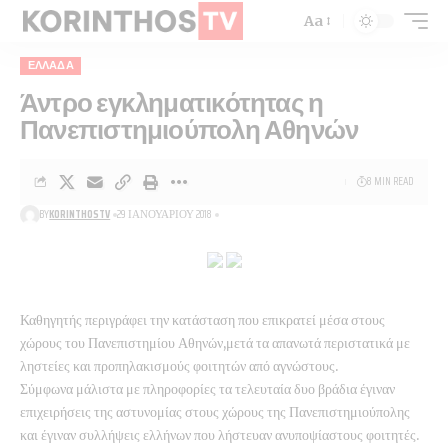
Aa
ΕΛΛΆΔΑ
Άντρο εγκληματικότητας η
Πανεπιστημιούπολη Αθηνών
8 MIN READ
BY
KORINTHOSTV
29 ΙΑΝΟΥΑΡΊΟΥ 2018
Καθηγητής περιγράφει την κατάσταση που επικρατεί μέσα στους
χώρους του Πανεπιστημίου Αθηνών,μετά τα απανωτά περιστατικά με
ληστείες και προπηλακισμούς φοιτητών από αγνώστους.
Σύμφωνα μάλιστα με πληροφορίες τα τελευταία δυο βράδια έγιναν
επιχειρήσεις της αστυνομίας στους χώρους της Πανεπιστημιούπολης
και έγιναν συλλήψεις ελλήνων που λήστευαν ανυποψίαστους φοιτητές.