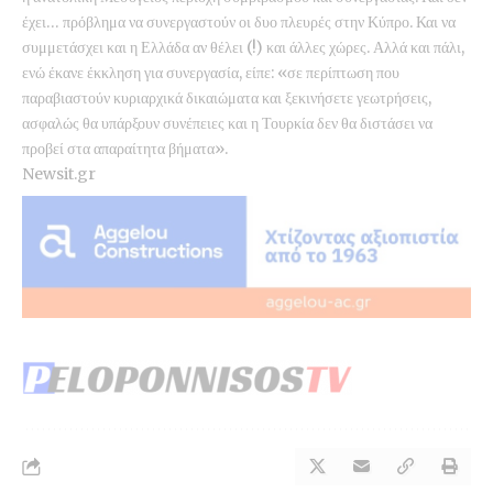
έχει… πρόβλημα να συνεργαστούν οι δυο πλευρές στην Κύπρο. Και να
συμμετάσχει και η Ελλάδα αν θέλει (!) και άλλες χώρες. Αλλά και πάλι,
ενώ έκανε έκκληση για συνεργασία, είπε: «σε περίπτωση που
παραβιαστούν κυριαρχικά δικαιώματα και ξεκινήσετε γεωτρήσεις,
ασφαλώς θα υπάρξουν συνέπειες και η Τουρκία δεν θα διστάσει να
προβεί στα απαραίτητα βήματα».
Newsit.gr