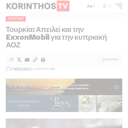
Aa
ΠΟΛΙΤΙΚΉ
Τουρκία: Απειλεί και την
ExxonMobil για την κυπριακή
ΑΟΖ
4 MIN READ
BY
KORINTHOSTV
7 ΜΑΡΤΊΟΥ 2018