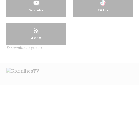
Youtube
Tiktok
4.03M
© KorinthosTV @2025